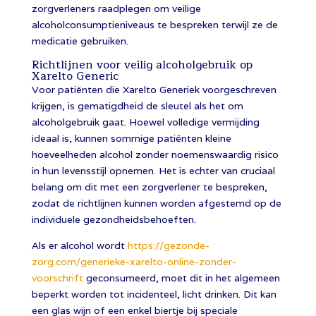
zorgverleners raadplegen om veilige
alcoholconsumptieniveaus te bespreken terwijl ze de
medicatie gebruiken.
Richtlijnen voor veilig alcoholgebruik op
Xarelto Generic
Voor patiënten die Xarelto Generiek voorgeschreven
krijgen, is gematigdheid de sleutel als het om
alcoholgebruik gaat. Hoewel volledige vermijding
ideaal is, kunnen sommige patiënten kleine
hoeveelheden alcohol zonder noemenswaardig risico
in hun levensstijl opnemen. Het is echter van cruciaal
belang om dit met een zorgverlener te bespreken,
zodat de richtlijnen kunnen worden afgestemd op de
individuele gezondheidsbehoeften.
Als er alcohol wordt
https://gezonde-
zorg.com/generieke-xarelto-online-zonder-
voorschrift
geconsumeerd, moet dit in het algemeen
beperkt worden tot incidenteel, licht drinken. Dit kan
een glas wijn of een enkel biertje bij speciale