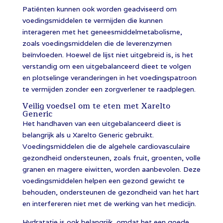
Patiënten kunnen ook worden geadviseerd om
voedingsmiddelen te vermijden die kunnen
interageren met het geneesmiddelmetabolisme,
zoals voedingsmiddelen die de leverenzymen
beïnvloeden. Hoewel de lijst niet uitgebreid is, is het
verstandig om een ​​uitgebalanceerd dieet te volgen
en plotselinge veranderingen in het voedingspatroon
te vermijden zonder een zorgverlener te raadplegen.
Veilig voedsel om te eten met Xarelto
Generic
Het handhaven van een uitgebalanceerd dieet is
belangrijk als u Xarelto Generic gebruikt.
Voedingsmiddelen die de algehele cardiovasculaire
gezondheid ondersteunen, zoals fruit, groenten, volle
granen en magere eiwitten, worden aanbevolen. Deze
voedingsmiddelen helpen een gezond gewicht te
behouden, ondersteunen de gezondheid van het hart
en interfereren niet met de werking van het medicijn.
Hydratatie is ook belangrijk, omdat het een goede