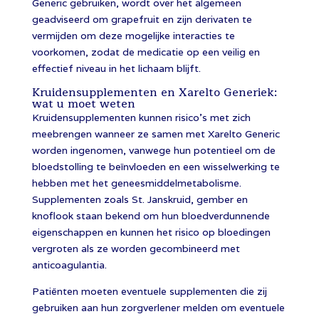
Generic gebruiken, wordt over het algemeen
geadviseerd om grapefruit en zijn derivaten te
vermijden om deze mogelijke interacties te
voorkomen, zodat de medicatie op een veilig en
effectief niveau in het lichaam blijft.
Kruidensupplementen en Xarelto Generiek:
wat u moet weten
Kruidensupplementen kunnen risico’s met zich
meebrengen wanneer ze samen met Xarelto Generic
worden ingenomen, vanwege hun potentieel om de
bloedstolling te beïnvloeden en een wisselwerking te
hebben met het geneesmiddelmetabolisme.
Supplementen zoals St. Janskruid, gember en
knoflook staan ​​bekend om hun bloedverdunnende
eigenschappen en kunnen het risico op bloedingen
vergroten als ze worden gecombineerd met
anticoagulantia.
Patiënten moeten eventuele supplementen die zij
gebruiken aan hun zorgverlener melden om eventuele