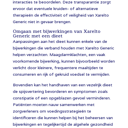
interacties te beoordelen. Deze transparantie zorgt
ervoor dat eventuele kruiden- of alternatieve
therapieën de effectiviteit of veiligheid van Xarelto
Generic niet in gevaar brengen.
Omgaan met bijwerkingen van Xarelto
Generic met een dieet
Aanpassingen aan het dieet kunnen enkele van de
bijwerkingen die verband houden met Xarelto Generic
helpen verzachten. Maagdarmklachten, een vaak
voorkomende bijwerking, kunnen bijvoorbeeld worden
verlicht door kleinere, frequentere maaltijden te
consumeren en rijk of gekruid voedsel te vermijden.
Bovendien kan het handhaven van een vezelrijk dieet
de spijsvertering bevorderen en symptomen zoals
constipatie of een opgeblazen gevoel verminderen.
Patiënten moeten nauw samenwerken met
zorgverleners om voedingsstrategieën te
identificeren die kunnen helpen bij het beheersen van
bijwerkingen en tegelijkertijd de algehele gezondheid