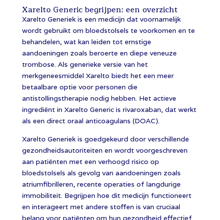
Xarelto Generic begrijpen: een overzicht
Xarelto Generiek is een medicijn dat voornamelijk
wordt gebruikt om bloedstolsels te voorkomen en te
behandelen, wat kan leiden tot ernstige
aandoeningen zoals beroerte en diepe veneuze
trombose. Als generieke versie van het
merkgeneesmiddel Xarelto biedt het een meer
betaalbare optie voor personen die
antistollingstherapie nodig hebben. Het actieve
ingrediënt in Xarelto Generic is rivaroxaban, dat werkt
als een direct oraal anticoagulans (DOAC).
Xarelto Generiek is goedgekeurd door verschillende
gezondheidsautoriteiten en wordt voorgeschreven
aan patiënten met een verhoogd risico op
bloedstolsels als gevolg van aandoeningen zoals
atriumfibrilleren, recente operaties of langdurige
immobiliteit. Begrijpen hoe dit medicijn functioneert
en interageert met andere stoffen is van cruciaal
belang voor patiënten om hun gezondheid effectief