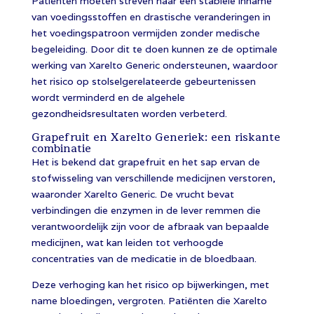
Patiënten moeten streven naar een stabiele inname
van voedingsstoffen en drastische veranderingen in
het voedingspatroon vermijden zonder medische
begeleiding. Door dit te doen kunnen ze de optimale
werking van Xarelto Generic ondersteunen, waardoor
het risico op stolselgerelateerde gebeurtenissen
wordt verminderd en de algehele
gezondheidsresultaten worden verbeterd.
Grapefruit en Xarelto Generiek: een riskante
combinatie
Het is bekend dat grapefruit en het sap ervan de
stofwisseling van verschillende medicijnen verstoren,
waaronder Xarelto Generic. De vrucht bevat
verbindingen die enzymen in de lever remmen die
verantwoordelijk zijn voor de afbraak van bepaalde
medicijnen, wat kan leiden tot verhoogde
concentraties van de medicatie in de bloedbaan.
Deze verhoging kan het risico op bijwerkingen, met
name bloedingen, vergroten. Patiënten die Xarelto