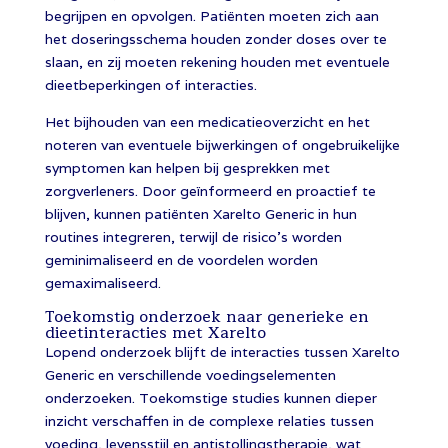
begrijpen en opvolgen. Patiënten moeten zich aan
het doseringsschema houden zonder doses over te
slaan, en zij moeten rekening houden met eventuele
dieetbeperkingen of interacties.
Het bijhouden van een medicatieoverzicht en het
noteren van eventuele bijwerkingen of ongebruikelijke
symptomen kan helpen bij gesprekken met
zorgverleners. Door geïnformeerd en proactief te
blijven, kunnen patiënten Xarelto Generic in hun
routines integreren, terwijl de risico’s worden
geminimaliseerd en de voordelen worden
gemaximaliseerd.
Toekomstig onderzoek naar generieke en
dieetinteracties met Xarelto
Lopend onderzoek blijft de interacties tussen Xarelto
Generic en verschillende voedingselementen
onderzoeken. Toekomstige studies kunnen dieper
inzicht verschaffen in de complexe relaties tussen
voeding, levensstijl en antistollingstherapie, wat