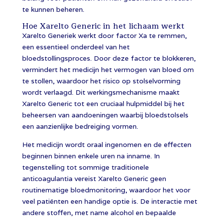
te kunnen beheren.
Hoe Xarelto Generic in het lichaam werkt
Xarelto Generiek werkt door factor Xa te remmen,
een essentieel onderdeel van het
bloedstollingsproces. Door deze factor te blokkeren,
vermindert het medicijn het vermogen van bloed om
te stollen, waardoor het risico op stolselvorming
wordt verlaagd. Dit werkingsmechanisme maakt
Xarelto Generic tot een cruciaal hulpmiddel bij het
beheersen van aandoeningen waarbij bloedstolsels
een aanzienlijke bedreiging vormen.
Het medicijn wordt oraal ingenomen en de effecten
beginnen binnen enkele uren na inname. In
tegenstelling tot sommige traditionele
anticoagulantia vereist Xarelto Generic geen
routinematige bloedmonitoring, waardoor het voor
veel patiënten een handige optie is. De interactie met
andere stoffen, met name alcohol en bepaalde