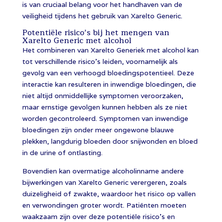
is van cruciaal belang voor het handhaven van de
veiligheid tijdens het gebruik van Xarelto Generic.
Potentiële risico’s bij het mengen van
Xarelto Generic met alcohol
Het combineren van Xarelto Generiek met alcohol kan
tot verschillende risico’s leiden, voornamelijk als
gevolg van een verhoogd bloedingspotentieel. Deze
interactie kan resulteren in inwendige bloedingen, die
niet altijd onmiddellijke symptomen veroorzaken,
maar ernstige gevolgen kunnen hebben als ze niet
worden gecontroleerd. Symptomen van inwendige
bloedingen zijn onder meer ongewone blauwe
plekken, langdurig bloeden door snijwonden en bloed
in de urine of ontlasting.
Bovendien kan overmatige alcoholinname andere
bijwerkingen van Xarelto Generic verergeren, zoals
duizeligheid of zwakte, waardoor het risico op vallen
en verwondingen groter wordt. Patiënten moeten
waakzaam zijn over deze potentiële risico’s en