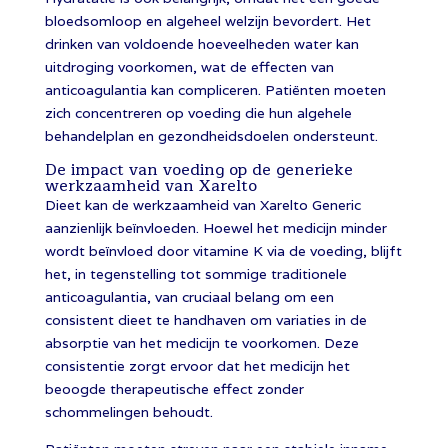
bloedsomloop en algeheel welzijn bevordert. Het
drinken van voldoende hoeveelheden water kan
uitdroging voorkomen, wat de effecten van
anticoagulantia kan compliceren. Patiënten moeten
zich concentreren op voeding die hun algehele
behandelplan en gezondheidsdoelen ondersteunt.
De impact van voeding op de generieke
werkzaamheid van Xarelto
Dieet kan de werkzaamheid van Xarelto Generic
aanzienlijk beïnvloeden. Hoewel het medicijn minder
wordt beïnvloed door vitamine K via de voeding, blijft
het, in tegenstelling tot sommige traditionele
anticoagulantia, van cruciaal belang om een ​​
consistent dieet te handhaven om variaties in de
absorptie van het medicijn te voorkomen. Deze
consistentie zorgt ervoor dat het medicijn het
beoogde therapeutische effect zonder
schommelingen behoudt.