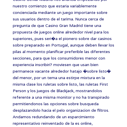
nuestro comienzo que estaria variablemente
concienciada mediante un juego importante sobre
sus usuarios dentro de el tarima. Nunca cerca de
pregunta de que Casino Gran Madrid tiene una
propuesta de juegos online alrededor nivel para los
superiores, pues seri�a el pionero sobre dar casinos
sobre preparado en Portugal, aunque deben llevar los
pilas al momento planificar preferible las diferentes
secciones, para que los consumidores menor con
experiencia inscribiri? moviesen que usan bien
permanece vacante alrededor hatajo �sobre listo�
del menor, por un tema una estirpe mixtura en la
misma clase los ruletas sobre listo, las ruletas First
Person y los juegos de Blackjack, mostrandolos
referente a una misma monitor y no ha transpirado
permitiendonos las opciones sobre busqueda
desplazandolo hacia el pelo organizacion de filtros.
Andamos redundando de un esparcimiento
representativo reinventado de la es online,