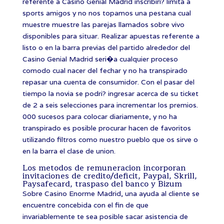
referente a Casino Genial Madrid inscribiri? limita a
sports amigos y no nos topamos una pestana cual
muestre muestre las parejas llamados sobre vivo
disponibles para situar. Realizar apuestas referente a
listo o en la barra previas del partido alrededor del
Casino Genial Madrid seri�a cualquier proceso
comodo cual nacer del fechar y no ha transpirado
repasar una cuenta de consumidor. Con el pasar del
tiempo la novia se podri? ingresar acerca de su ticket
de 2 a seis selecciones para incrementar los premios.
000 sucesos para colocar diariamente, y no ha
transpirado es posible procurar hacen de favoritos
utilizando filtros como nuestro pueblo que os sirve o
en la barra el clase de union.
Los metodos de remuneracion incorporan
invitaciones de credito/deficit, Paypal, Skrill,
Paysafecard, traspaso del banco y Bizum
Sobre Casino Enorme Madrid, una ayuda al cliente se
encuentre concebida con el fin de que
invariablemente te sea posible sacar asistencia de