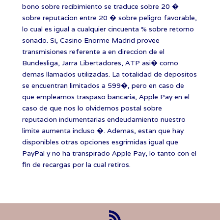
bono sobre recibimiento se traduce sobre 20 �
sobre reputacion entre 20 � sobre peligro favorable,
lo cual es igual a cualquier cincuenta % sobre retorno
sonado. Si, Casino Enorme Madrid provee
transmisiones referente a en direccion de el
Bundesliga, Jarra Libertadores, ATP asi� como
demas llamados utilizadas. La totalidad de depositos
se encuentran limitados a 599�, pero en caso de
que empleamos traspaso bancaria, Apple Pay en el
caso de que nos lo olvidemos postal sobre
reputacion indumentarias endeudamiento nuestro
limite aumenta incluso �. Ademas, estan que hay
disponibles otras opciones esgrimidas igual que
PayPal y no ha transpirado Apple Pay, lo tanto con el
fin de recargas por la cual retiros.