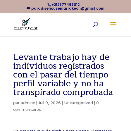
+212677496012
paradisehousemarrakech@gmail.com
Levante trabajo hay de
individuos registrados
con el pasar del tiempo
perfil variable y no ha
transpirado comprobada
par
admine
|
Juil 9, 2026
|
Uncategorized
|
0
commentaires