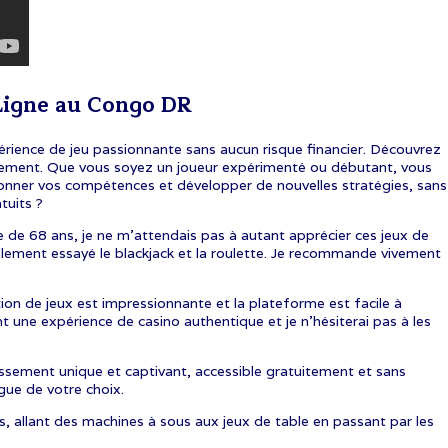
Ligne au Congo DR
ience de jeu passionnante sans aucun risque financier. Découvrez
atuitement. Que vous soyez un joueur expérimenté ou débutant, vous
tionner vos compétences et développer de nouvelles stratégies, sans
tuits ?
ée de 68 ans, je ne m’attendais pas à autant apprécier ces jeux de
galement essayé le blackjack et la roulette. Je recommande vivement
tion de jeux est impressionnante et la plateforme est facile à
nt une expérience de casino authentique et je n’hésiterai pas à les
sement unique et captivant, accessible gratuitement et sans
gue de votre choix.
 allant des machines à sous aux jeux de table en passant par les