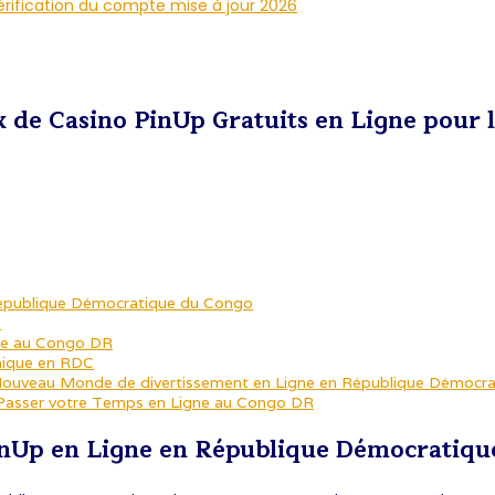
érification du compte mise à jour 2026
x de Casino PinUp Gratuits en Ligne pour
République Démocratique du Congo
e
gne au Congo DR
Unique en RDC
n Nouveau Monde de divertissement en Ligne en République Démocr
 Passer votre Temps en Ligne au Congo DR
PinUp en Ligne en République Démocratiq