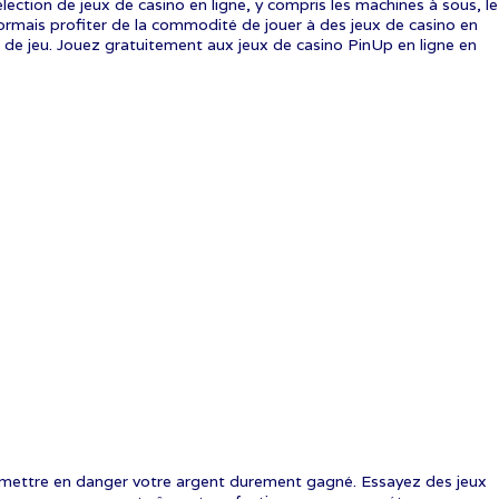
ction de jeux de casino en ligne, y compris les machines à sous, le
sormais profiter de la commodité de jouer à des jeux de casino en
de jeu. Jouez gratuitement aux jeux de casino PinUp en ligne en
ns mettre en danger votre argent durement gagné. Essayez des jeux