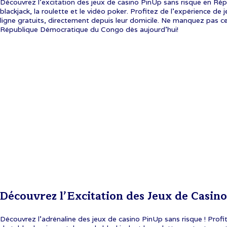
Découvrez l’excitation des jeux de casino PinUp sans risque en Rép
blackjack, la roulette et le vidéo poker. Profitez de l’expérience 
ligne gratuits, directement depuis leur domicile. Ne manquez pas 
République Démocratique du Congo dès aujourd’hui!
Découvrez l’Excitation des Jeux de Casin
Découvrez l’adrénaline des jeux de casino PinUp sans risque ! Prof