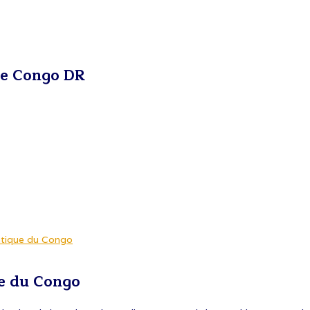
 le Congo DR
atique du Congo
ue du Congo