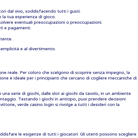
ri dal vivo, soddisfacendo tutti i gusti.
 la tua esperienza di gioco.
isolvere eventuali preoccupazioni o preoccupazioni.
iti e pagamenti.
utente.
emplicità e al divertimento.
ione reale. Per coloro che scelgono di scoprire senza impegno, la
e è ideale per i principianti che cercano di cogliere meccaniche di
na serie di giochi, dalle slot ai giochi da tavolo, in un ambiente
antaggio. Testando i giochi in anticipo, puoi prendere decisioni
rie, verde casino login si rivolge a tutti i desideri con la
sfare le esigenze di tutti i giocatori. Gli utenti possono scegliere