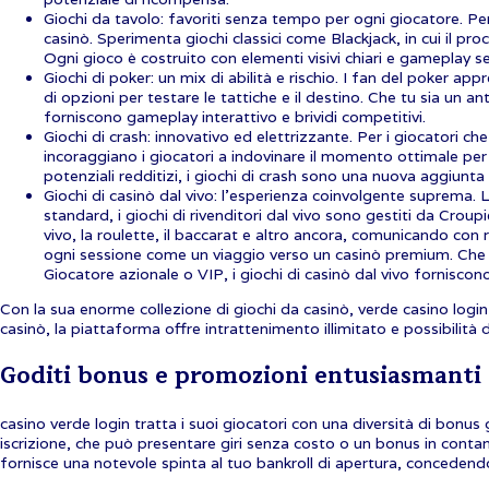
Giochi da tavolo: favoriti senza tempo per ogni giocatore. Per
casinò. Sperimenta giochi classici come Blackjack, in cui il pr
Ogni gioco è costruito con elementi visivi chiari e gameplay se
Giochi di poker: un mix di abilità e rischio. I fan del poker a
di opzioni per testare le tattiche e il destino. Che tu sia un
forniscono gameplay interattivo e brividi competitivi.
Giochi di crash: innovativo ed elettrizzante. Per i giocatori c
incoraggiano i giocatori a indovinare il momento ottimale per g
potenziali redditizi, i giochi di crash sono una nuova aggiunta
Giochi di casinò dal vivo: l’esperienza coinvolgente suprema. L
standard, i giochi di rivenditori dal vivo sono gestiti da Croup
vivo, la roulette, il baccarat e altro ancora, comunicando con
ogni sessione come un viaggio verso un casinò premium. Che 
Giocatore azionale o VIP, i giochi di casinò dal vivo fornisco
Con la sua enorme collezione di giochi da casinò, verde casino login a
casinò, la piattaforma offre intrattenimento illimitato e possibilità d
Goditi bonus e promozioni entusiasmanti 
casino verde login tratta i suoi giocatori con una diversità di bonus g
iscrizione, che può presentare giri senza costo o un bonus in conta
fornisce una notevole spinta al tuo bankroll di apertura, concedendo