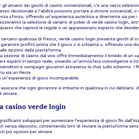
 gli amanti dei giochi di casinò convenzionali, c’è una vasta selezio
ocesso decisionale e l’abilità possono portare a vittorie sostanziali,
nza sforzo, offrendo un’esperienza autentica e divertente sia per i pr
pprezzeranno la selezione di varianti di poker di verde casino login, 
 antipasto che capisce le regole o un appassionato esperto che deside
he cercano qualcosa di fresco, verde casino login presenta giochi di c
arantire profitti prima che il gioco « si schianta », offrendo una dis
 alle opzioni della piattaforma.
a sezione di casinò dal vivo offre immediatamente il brivido di un ca
iers esperti in tempo reale, creando un’atmosfera coinvolgente e inter
 rivenditori e compagni giocatori attraverso la chat sullo schermo. I
tu sia un Recre
no un’esperienza di gioco incomparabile.
ssicura che ogni giocatore si imbatte in qualcosa in cui deliziarsi. c
i vincere.
a casino verde login
ratificanti sviluppati per aumentare l’esperienza di gioco fin dall’ini
nti senza deposito, consentendo loro di testare la piattaforma senza
ti più opzioni per vincere.