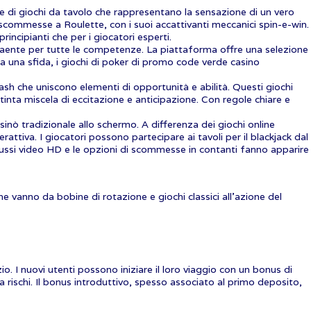
ne di giochi da tavolo che rappresentano la sensazione di un vero
 o scommesse a Roulette, con i suoi accattivanti meccanici spin-e-win.
incipianti che per i giocatori esperti.
attraente per tutte le competenze. La piattaforma offre una selezione
ra una sfida, i giochi di poker di promo code verde casino
rash che uniscono elementi di opportunità e abilità. Questi giochi
tinta miscela di eccitazione e anticipazione. Con regole chiare e
sinò tradizionale allo schermo. A differenza dei giochi online
attiva. I giocatori possono partecipare ai tavoli per il blackjack dal
 flussi video HD e le opzioni di scommesse in contanti fanno apparire
he vanno da bobine di rotazione e giochi classici all’azione del
zio. I nuovi utenti possono iniziare il loro viaggio con un bonus di
 rischi. Il bonus introduttivo, spesso associato al primo deposito,