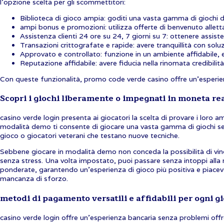
l’opzione scelta per gli scommettitori:
Biblioteca di gioco ampia: goditi una vasta gamma di giochi da
ampi bonus e promozioni: utilizza offerte di benvenuto alletta
Assistenza clienti 24 ore su 24, 7 giorni su 7: ottenere assi
Transazioni crittografate e rapide: avere tranquillità con so
Approvato e controllato: funzione in un ambiente affidabile, 
Reputazione affidabile: avere fiducia nella rinomata credibili
Con queste funzionalità, promo code verde casino offre un’esperienza 
Scopri i giochi liberamente o impegnati in moneta re
casino verde login presenta ai giocatori la scelta di provare i loro
modalità demo ti consente di giocare una vasta gamma di giochi senz
gioco o giocatori veterani che testano nuove tecniche.
Sebbene giocare in modalità demo non conceda la possibilità di vincer
senza stress. Una volta impostato, puoi passare senza intoppi alla mo
ponderate, garantendo un’esperienza di gioco più positiva e piacevole
mancanza di sforzo.
metodi di pagamento versatili e affidabili per ogni g
casino verde login offre un’esperienza bancaria senza problemi offre