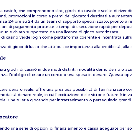
 casinò, che comprendono slot, giochi da tavolo e scelte di rivendito
nti, promozioni in corso e premi dei giocatori destinati a aumentare
stenza 24 ore su 24 da un team di supporto specializzato, pronto a r
luzioni di pagamento protette e tempi di esecuzione rapidi per depos
equo e chiaro supportato da una licenza di gioco autorizzata.
tà di casino verde login come piattaforma coerente e incentrata sull’
di gioco di lusso che attribuisce importanza alla credibilità, alla s
ale
 amati giochi di casinò in due modi distinti: modalità demo demo o az
a l’obbligo di creare un conto o una spesa in denaro. Questa opzion
e denaro reale, offre una preziosa possibilità di familiarizzare con u
dalità denaro reale, in cui l’eccitazione delle vittorie future è in v
. Che tu stia giocando per intrattenimento o perseguindo grandi vitto
iocatore
ndo una serie di opzioni di finanziamento e cassa adeguate per soddi